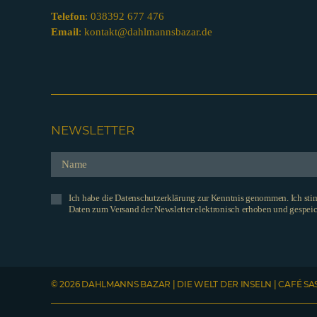
Telefon
:
038392 677 476
Email
:
kontakt@dahlmannsbazar.de
NEWSLETTER
Ich habe die Datenschutzerklärung zur Kenntnis genommen. Ich st
Daten zum Versand der Newsletter elektronisch erhoben und gespeic
© 2026 DAHLMANNS BAZAR | DIE WELT DER INSELN | CAFÉ SA