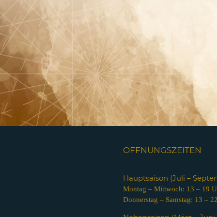
ÖFFNUNGSZEITEN
Hauptsaison (Juli – Sept
Montag – Mittwoch: 13 – 19 U
Donnerstag – Samstag: 13 – 2