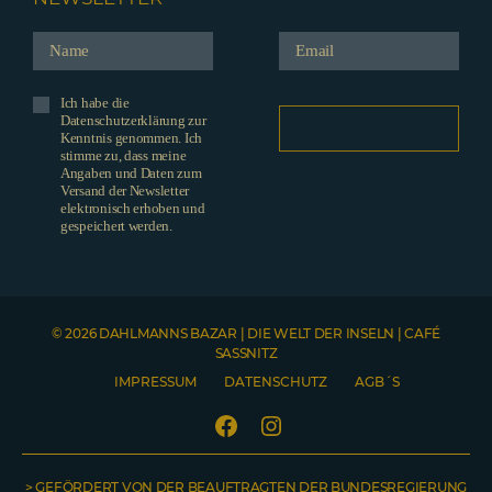
Ich habe die
Datenschutzerklärung zur
Kenntnis genommen. Ich
stimme zu, dass meine
Angaben und Daten zum
Versand der Newsletter
elektronisch erhoben und
gespeichert werden.
© 2026 DAHLMANNS BAZAR | DIE WELT DER INSELN | CAFÉ
SASSNITZ
IMPRESSUM
DATENSCHUTZ
AGB´S
Facebook
Instagram
> GEFÖRDERT VON DER BEAUFTRAGTEN DER BUNDESREGIERUNG