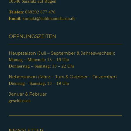
18546 Sassnitz auf Rügen
Telefon
:
038392 677 476
Email
:
kontakt@dahlmannsbazar.de
ÖFFNUNGSZEITEN
Hauptsaison (Juli – Septem
ber & Jahreswechsel):
Montag – Mittwoch: 13 – 19 Uhr
Donnerstag – Samstag: 13 – 22 Uhr
Nebensaison (März – Juni & Oktober – Dezember)
Dienstag – Samstag: 13 – 19 Uhr
Januar & Februar
geschlossen
NEWSLETTER