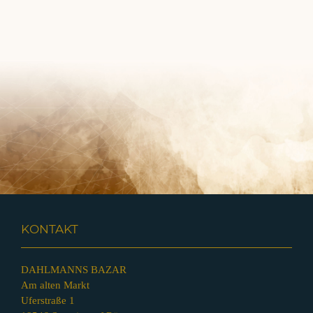
KONTAKT
DAHLMANNS BAZAR
Am alten Markt
Uferstraße 1