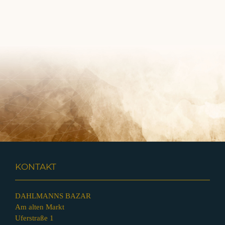
KONTAKT
DAHLMANNS BAZAR
Am alten Markt
Uferstraße 1