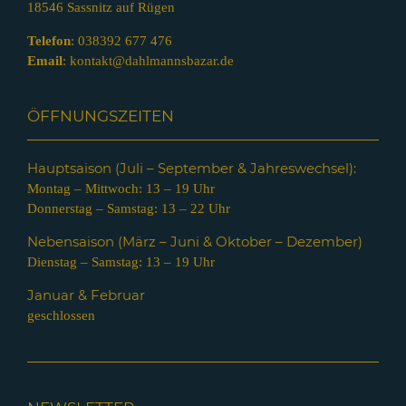
18546 Sassnitz auf Rügen
Telefon
:
038392 677 476
Email
:
kontakt@dahlmannsbazar.de
ÖFFNUNGSZEITEN
Hauptsaison (Juli – Septem
ber & Jahreswechsel):
Montag – Mittwoch: 13 – 19 Uhr
Donnerstag – Samstag: 13 – 22 Uhr
Nebensaison (März – Juni & Oktober – Dezember)
Dienstag – Samstag: 13 – 19 Uhr
Januar & Februar
geschlossen