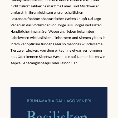
Madagaskar, China und in den hohen Norden reicht und
nicht zuletzt zahlreiche maritime Fabel- und Mischwesen
umfasst. In ihrer gleichsam wissenschaftlichen
Bestandaufnahme phantastischer Welten knüpft Dal Lago
Veneri an das Vorbild der von Jorge Luis Borges verfassten
Handbücher imaginärer Wesen an. Neben bekannten
Fabelwesen wie Basilisken, Einhörnern und Sirenen gibt es in
ihrem Panoptikum für den Leser so manches wundersame
Tier zu entdecken, von dem er kaum je etwas vernommen
hat. Oder kennen Sie etwa Wesen, die auf Namen hören wie
Aapkal, Anacangrispasqui oder Jasconius?