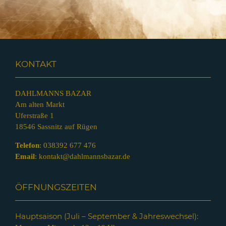
KONTAKT
DAHLMANNS BAZAR
Am alten Markt
Uferstraße 1
18546 Sassnitz auf Rügen
Telefon
:
038392 677 476
Email
:
kontakt@dahlmannsbazar.de
ÖFFNUNGSZEITEN
Hauptsaison (Juli – Septem
ber & Jahreswechsel):