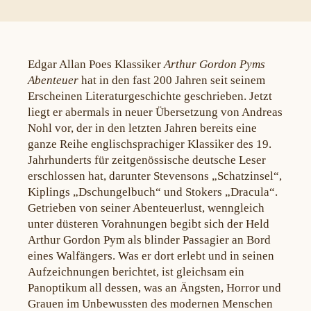
Edgar Allan Poes Klassiker
Arthur Gordon Pyms
Abenteuer
hat in den fast 200 Jahren seit seinem
Erscheinen Literaturgeschichte geschrieben. Jetzt
liegt er abermals in neuer Übersetzung von Andreas
Nohl vor, der in den letzten Jahren bereits eine
ganze Reihe englischsprachiger Klassiker des 19.
Jahrhunderts für zeitgenössische deutsche Leser
erschlossen hat, darunter Stevensons „Schatzinsel“,
Kiplings „Dschungelbuch“ und Stokers „Dracula“.
Getrieben von seiner Abenteuerlust, wenngleich
unter düsteren Vorahnungen begibt sich der Held
Arthur Gordon Pym als blinder Passagier an Bord
eines Walfängers. Was er dort erlebt und in seinen
Aufzeichnungen berichtet, ist gleichsam ein
Panoptikum all dessen, was an Ängsten, Horror und
Grauen im Unbewussten des modernen Menschen