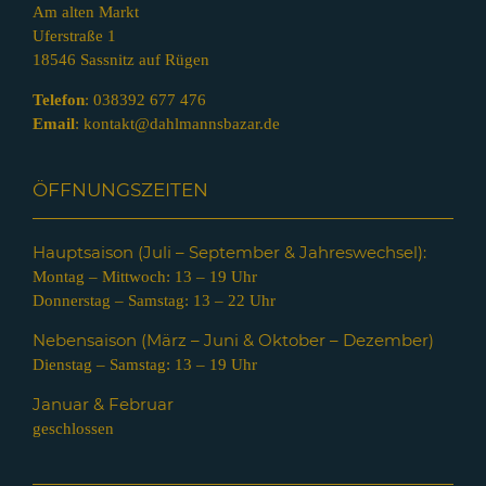
Am alten Markt
Uferstraße 1
18546 Sassnitz auf Rügen
Telefon
:
038392 677 476
Email
:
kontakt@dahlmannsbazar.de
ÖFFNUNGSZEITEN
Hauptsaison (Juli – Septem
ber & Jahreswechsel):
Montag – Mittwoch: 13 – 19 Uhr
Donnerstag – Samstag: 13 – 22 Uhr
Nebensaison (März – Juni & Oktober – Dezember)
Dienstag – Samstag: 13 – 19 Uhr
Januar & Februar
geschlossen