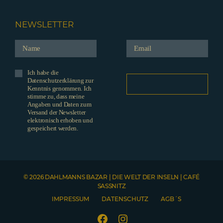
NEWSLETTER
Ich habe die
Datenschutzerklärung zur
Kenntnis genommen. Ich
stimme zu, dass meine
Angaben und Daten zum
Versand der Newsletter
elektronisch erhoben und
gespeichert werden.
© 2026 DAHLMANNS BAZAR | DIE WELT DER INSELN | CAFÉ
SASSNITZ
IMPRESSUM
DATENSCHUTZ
AGB´S