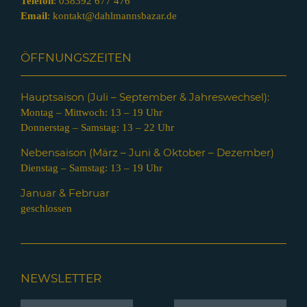
Telefon
:
038392 677 476
Email
:
kontakt@dahlmannsbazar.de
ÖFFNUNGSZEITEN
Hauptsaison (Juli – Septem
ber & Jahreswechsel):
Montag – Mittwoch: 13 – 19 Uhr
Donnerstag – Samstag: 13 – 22 Uhr
Nebensaison (März – Juni & Oktober – Dezember)
Dienstag – Samstag: 13 – 19 Uhr
Januar & Februar
geschlossen
NEWSLETTER