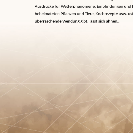
Ausdrücke für Wetterphänomene, Empfindungen und Lan
beheimateten Pflanzen und Tiere, Kochrezepte usw. usf
überraschende Wendung gibt, lässt sich ahnen…