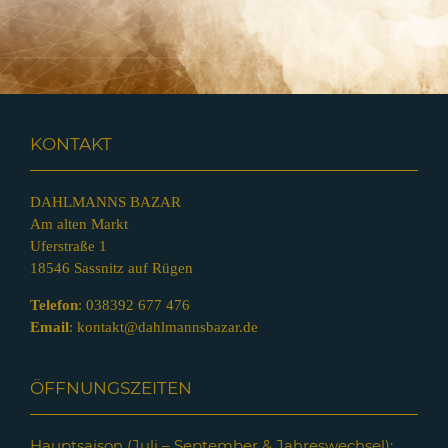
KONTAKT
DAHLMANNS BAZAR
Am alten Markt
Uferstraße 1
18546 Sassnitz auf Rügen
Telefon
:
038392 677 476
Email
:
kontakt@dahlmannsbazar.de
ÖFFNUNGSZEITEN
Hauptsaison (Juli – Septem
ber & Jahreswechsel):