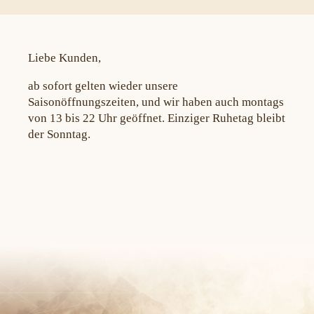
Liebe Kunden,
ab sofort gelten wieder unsere
Saisonöffnungszeiten, und wir haben auch montags
von 13 bis 22 Uhr geöffnet. Einziger Ruhetag bleibt
der Sonntag.