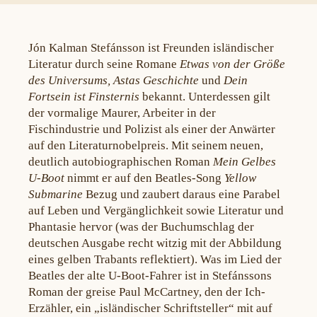
Jón Kalman Stefánsson ist Freunden isländischer
Literatur durch seine Romane
Etwas von der Größe
des Universums, Astas Geschichte
und
Dein
Fortsein ist Finsternis
bekannt. Unterdessen gilt
der vormalige Maurer, Arbeiter in der
Fischindustrie und Polizist als einer der Anwärter
auf den Literaturnobelpreis. Mit seinem neuen,
deutlich autobiographischen Roman
Mein Gelbes
U-Boot
nimmt er auf den Beatles-Song
Yellow
Submarine
Bezug und zaubert daraus eine Parabel
auf Leben und Vergänglichkeit sowie Literatur und
Phantasie hervor (was der Buchumschlag der
deutschen Ausgabe recht witzig mit der Abbildung
eines gelben Trabants reflektiert). Was im Lied der
Beatles der alte U-Boot-Fahrer ist in Stefánssons
Roman der greise Paul McCartney, den der Ich-
Erzähler, ein „isländischer Schriftsteller“ mit auf