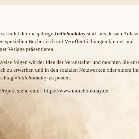
z findet der diesjährige
Indiebookday
statt, aus dessen Anlass
n speziellen Büchertisch mit Veröffentlichungen kleiner und
er Verlage präsentieren.
Weise folgen wir der Idee der Veranstalter und möchten Sie anr
ch zu erwerben und in den sozialen Netzwerken oder einem In
ashtag
#indiebookday
zu posten.
rojekt siehe unter:
https://www.indiebookday.de