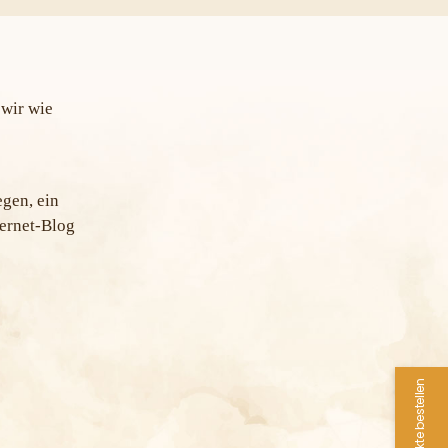
 wir wie
egen, ein
ternet-Blog
Produkte bestellen