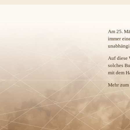
Am 25. Mär
immer eine
unabhängig
Auf diese 
solches Bu
mit dem H
Mehr zum P