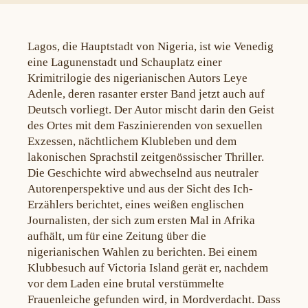
Lagos, die Hauptstadt von Nigeria, ist wie Venedig
eine Lagunenstadt und Schauplatz einer
Krimitrilogie des nigerianischen Autors Leye
Adenle, deren rasanter erster Band jetzt auch auf
Deutsch vorliegt. Der Autor mischt darin den Geist
des Ortes mit dem Faszinierenden von sexuellen
Exzessen, nächtlichem Klubleben und dem
lakonischen Sprachstil zeitgenössischer Thriller.
Die Geschichte wird abwechselnd aus neutraler
Autorenperspektive und aus der Sicht des Ich-
Erzählers berichtet, eines weißen englischen
Journalisten, der sich zum ersten Mal in Afrika
aufhält, um für eine Zeitung über die
nigerianischen Wahlen zu berichten. Bei einem
Klubbesuch auf Victoria Island gerät er, nachdem
vor dem Laden eine brutal verstümmelte
Frauenleiche gefunden wird, in Mordverdacht. Dass