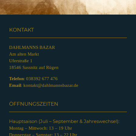
KONTAKT
DAHLMANNS BAZAR
Am alten Markt
Uferstraße 1
18546 Sassnitz auf Rügen
Telefon
:
038392 677 476
Email
:
kontakt@dahlmannsbazar.de
ÖFFNUNGSZEITEN
Hauptsaison (Juli – Septem
ber & Jahreswechsel):
Montag – Mittwoch: 13 – 19 Uhr
Donnerstag – Samstag: 13 – 22 Uhr