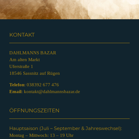
KONTAKT
DAHLMANNS BAZAR
Am alten Markt
Uferstraße 1
18546 Sassnitz auf Rügen
Telefon
:
038392 677 476
Email
:
kontakt@dahlmannsbazar.de
ÖFFNUNGSZEITEN
Hauptsaison (Juli – Septem
ber & Jahreswechsel):
Montag – Mittwoch: 13 – 19 Uhr