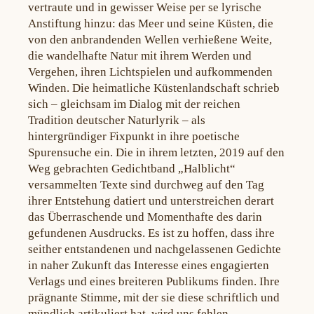
vertraute und in gewisser Weise per se lyrische
Anstiftung hinzu: das Meer und seine Küsten, die
von den anbrandenden Wellen verhießene Weite,
die wandelhafte Natur mit ihrem Werden und
Vergehen, ihren Lichtspielen und aufkommenden
Winden. Die heimatliche Küstenlandschaft schrieb
sich – gleichsam im Dialog mit der reichen
Tradition deutscher Naturlyrik – als
hintergründiger Fixpunkt in ihre poetische
Spurensuche ein. Die in ihrem letzten, 2019 auf den
Weg gebrachten Gedichtband „Halblicht“
versammelten Texte sind durchweg auf den Tag
ihrer Entstehung datiert und unterstreichen derart
das Überraschende und Momenthafte des darin
gefundenen Ausdrucks. Es ist zu hoffen, dass ihre
seither entstandenen und nachgelassenen Gedichte
in naher Zukunft das Interesse eines engagierten
Verlags und eines breiteren Publikums finden. Ihre
prägnante Stimme, mit der sie diese schriftlich und
mündlich artikuliert hat, wird uns fehlen.