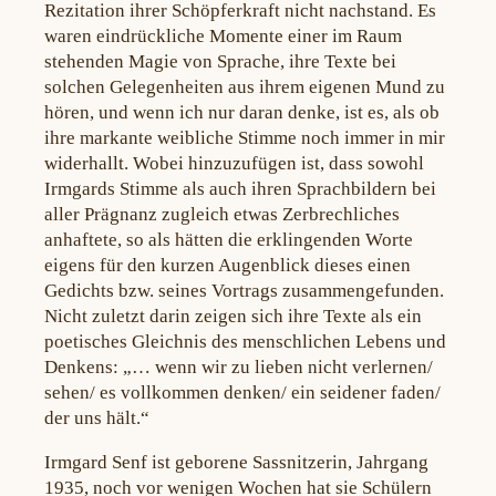
Rezitation ihrer Schöpferkraft nicht nachstand. Es
waren eindrückliche Momente einer im Raum
stehenden Magie von Sprache, ihre Texte bei
solchen Gelegenheiten aus ihrem eigenen Mund zu
hören, und wenn ich nur daran denke, ist es, als ob
ihre markante weibliche Stimme noch immer in mir
widerhallt. Wobei hinzuzufügen ist, dass sowohl
Irmgards Stimme als auch ihren Sprachbildern bei
aller Prägnanz zugleich etwas Zerbrechliches
anhaftete, so als hätten die erklingenden Worte
eigens für den kurzen Augenblick dieses einen
Gedichts bzw. seines Vortrags zusammengefunden.
Nicht zuletzt darin zeigen sich ihre Texte als ein
poetisches Gleichnis des menschlichen Lebens und
Denkens: „… wenn wir zu lieben nicht verlernen/
sehen/ es vollkommen denken/ ein seidener faden/
der uns hält.“
Irmgard Senf ist geborene Sassnitzerin, Jahrgang
1935, noch vor wenigen Wochen hat sie Schülern