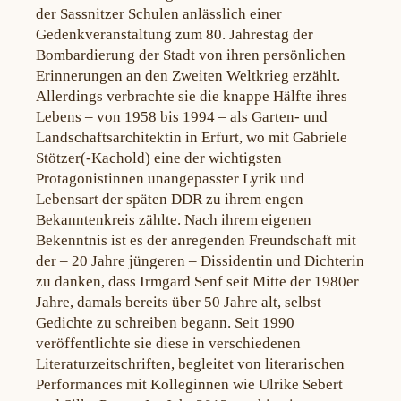
der Sassnitzer Schulen anlässlich einer
Gedenkveranstaltung zum 80. Jahrestag der
Bombardierung der Stadt von ihren persönlichen
Erinnerungen an den Zweiten Weltkrieg erzählt.
Allerdings verbrachte sie die knappe Hälfte ihres
Lebens – von 1958 bis 1994 – als Garten- und
Landschaftsarchitektin in Erfurt, wo mit Gabriele
Stötzer(-Kachold) eine der wichtigsten
Protagonistinnen unangepasster Lyrik und
Lebensart der späten DDR zu ihrem engen
Bekanntenkreis zählte. Nach ihrem eigenen
Bekenntnis ist es der anregenden Freundschaft mit
der – 20 Jahre jüngeren – Dissidentin und Dichterin
zu danken, dass Irmgard Senf seit Mitte der 1980er
Jahre, damals bereits über 50 Jahre alt, selbst
Gedichte zu schreiben begann. Seit 1990
veröffentlichte sie diese in verschiedenen
Literaturzeitschriften, begleitet von literarischen
Performances mit Kolleginnen wie Ulrike Sebert