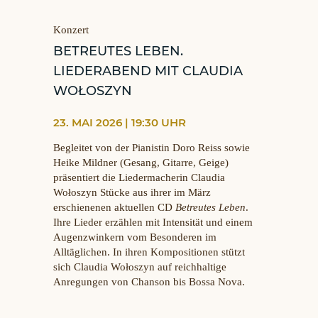
Konzert
BETREUTES LEBEN.
LIEDERABEND MIT CLAUDIA
WOŁOSZYN
23. MAI 2026 | 19:30 UHR
Begleitet von der Pianistin Doro Reiss sowie
Heike Mildner (Gesang, Gitarre, Geige)
präsentiert die Liedermacherin Claudia
Wołoszyn Stücke aus ihrer im März
erschienenen aktuellen CD
Betreutes Leben
.
Ihre Lieder erzählen mit Intensität und einem
Augenzwinkern vom Besonderen im
Alltäglichen. In ihren Kompositionen stützt
sich Claudia Wołoszyn auf reichhaltige
Anregungen von Chanson bis Bossa Nova.