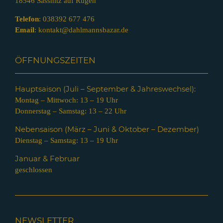
18546 Sassnitz auf Rügen
Telefon
:
038392 677 476
Email
:
kontakt@dahlmannsbazar.de
ÖFFNUNGSZEITEN
Hauptsaison (Juli – Septem
ber & Jahreswechsel):
Montag – Mittwoch: 13 – 19 Uhr
Donnerstag – Samstag: 13 – 22 Uhr
Nebensaison (März – Juni & Oktober – Dezember)
Dienstag – Samstag: 13 – 19 Uhr
Januar & Februar
geschlossen
NEWSLETTER