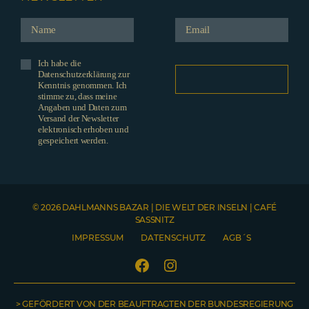
Ich habe die
Datenschutzerklärung zur
Kenntnis genommen. Ich
stimme zu, dass meine
Angaben und Daten zum
Versand der Newsletter
elektronisch erhoben und
gespeichert werden.
© 2026 DAHLMANNS BAZAR | DIE WELT DER INSELN | CAFÉ
SASSNITZ
IMPRESSUM
DATENSCHUTZ
AGB´S
Facebook
Instagram
> GEFÖRDERT VON DER BEAUFTRAGTEN DER BUNDESREGIERUNG