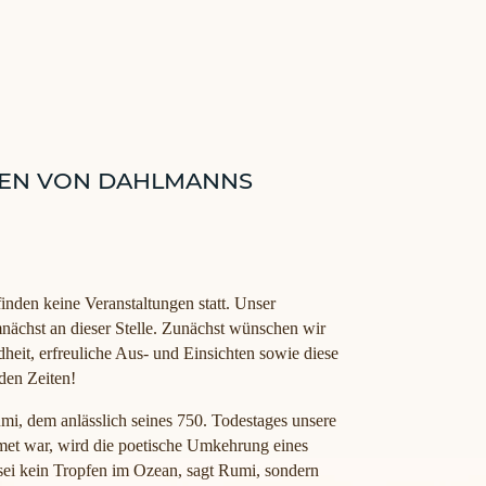
DEN VON DAHLMANNS
inden keine Veranstaltungen statt. Unser
nächst an dieser Stelle. Zunächst wünschen wir
heit, erfreuliche Aus- und Einsichten sowie diese
den Zeiten!
i, dem anlässlich seines 750. Todestages unsere
dmet war, wird die poetische Umkehrung eines
ei kein Tropfen im Ozean, sagt Rumi, sondern