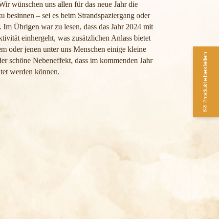
Wir wünschen uns allen für das neue Jahr die
zu besinnen – sei es beim Strandspaziergang oder
. Im Übrigen war zu lesen, dass das Jahr 2024 mit
vität einhergeht, was zusätzlichen Anlass bietet
m oder jenen unter uns Menschen einige kleine
Produkte bestellen
 der schöne Nebeneffekt, dass im kommenden Jahr
htet werden können.