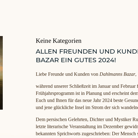
Keine Kategorien
ALLEN FREUNDEN UND KUN
BAZAR EIN GUTES 2024!
Liebe Freunde und Kunden von
Dahlmanns Bazar
,
während unserer Schließzeit im Januar und Februar f
Frühjahrsprogramm ist in Planung und erscheint dem
Euch und Ihnen für das neue Jahr 2024 beste Gesund
und jene glückliche Insel im Strom der sich wandeln
Dem persischen Gelehrten, Dichter und Mystiker Rum
letzte literarische Veranstaltung im Dezember gewi
bekannten Sprichworts zugeschrieben: Der Mensch s