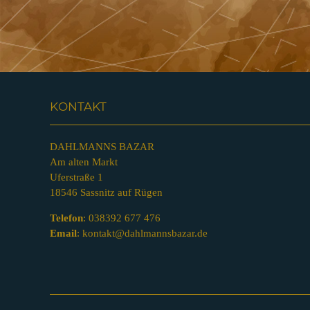
KONTAKT
DAHLMANNS BAZAR
Am alten Markt
Uferstraße 1
18546 Sassnitz auf Rügen
Telefon
:
038392 677 476
Email
:
kontakt@dahlmannsbazar.de