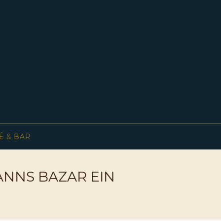
É & BAR
NNS BAZAR EIN