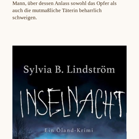
Mann, über dessen Anlass sowohl das Opfer als
auch die mutmaßliche Täterin beharrlich
schweigen.