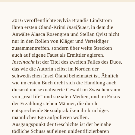
2016 veröffentlichte Sylvia Brandis Lindström
ihren ersten Öland-Krimi
Inselfeuer
, in dem die
Anwälte Alasca Rosengren und Stellan Qvist nicht
nur in den Rollen von Kläger und Verteidiger
zusammentreffen, sondern über weite Strecken
auch auf eigene Faust als Ermittler agieren.
Inselnacht
ist der Titel des zweiten Falles des Duos,
das wie die Autorin selbst im Norden der
schwedischen Insel Öland beheimatet ist. Ähnlich
wie im ersten Buch dreht sich die Handlung auch
diesmal um sexualisierte Gewalt im Zwischenraum
von „real life“ und sozialen Medien, und im Fokus
der Erzählung stehen Männer, die durch
entsprechende Sexualpraktiken ihr brüchiges
männliches Ego aufpolieren wollen.
Ausgangspunkt der Geschichte ist der beinahe
tödliche Schuss auf einen unidentifizierbaren