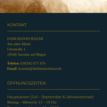
KONTAKT
DAHLMANNS BAZAR
Am alten Markt
Uferstraße 1
18546 Sassnitz auf Rügen
Telefon
:
038392 677 476
Email
:
kontakt@dahlmannsbazar.de
ÖFFNUNGSZEITEN
Hauptsaison (Juli – Septem
ber & Jahreswechsel):
Montag – Mittwoch: 13 – 19 Uhr