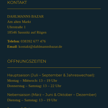
KONTAKT
DAHLMANNS BAZAR
Am alten Markt
Uferstraße 1
18546 Sassnitz auf Rügen
Telefon
:
038392 677 476
Email
:
kontakt@dahlmannsbazar.de
ÖFFNUNGSZEITEN
Hauptsaison (Juli – Septem
ber & Jahreswechsel):
Montag – Mittwoch: 13 – 19 Uhr
Donnerstag – Samstag: 13 – 22 Uhr
Nebensaison (März – Juni & Oktober – Dezember)
Dienstag – Samstag: 13 – 19 Uhr