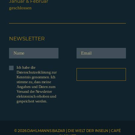
Januar & Februar
geschlossen
NEWSLETTER
Ich habe die
Datenschutzerklärung zur
Kenntnis genommen. Ich
stimme zu, dass meine
Angaben und Daten zum
Versand der Newsletter
elektronisch erhoben und
gespeichert werden.
© 2026 DAHLMANNS BAZAR | DIE WELT DER INSELN | CAFÉ