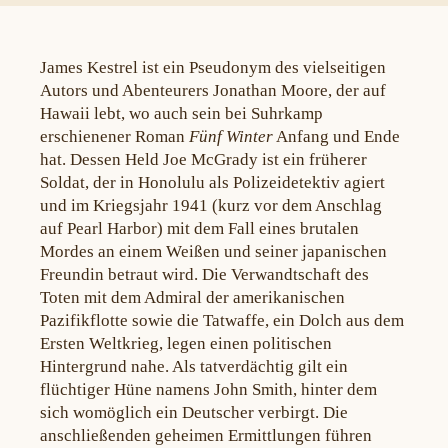
James Kestrel ist ein Pseudonym des vielseitigen
Autors und Abenteurers Jonathan Moore, der auf
Hawaii lebt, wo auch sein bei Suhrkamp
erschienener Roman
Fünf Winter
Anfang und Ende
hat. Dessen Held Joe McGrady ist ein früherer
Soldat, der in Honolulu als Polizeidetektiv agiert
und im Kriegsjahr 1941 (kurz vor dem Anschlag
auf Pearl Harbor) mit dem Fall eines brutalen
Mordes an einem Weißen und seiner japanischen
Freundin betraut wird. Die Verwandtschaft des
Toten mit dem Admiral der amerikanischen
Pazifikflotte sowie die Tatwaffe, ein Dolch aus dem
Ersten Weltkrieg, legen einen politischen
Hintergrund nahe. Als tatverdächtig gilt ein
flüchtiger Hüne namens John Smith, hinter dem
sich womöglich ein Deutscher verbirgt. Die
anschließenden geheimen Ermittlungen führen