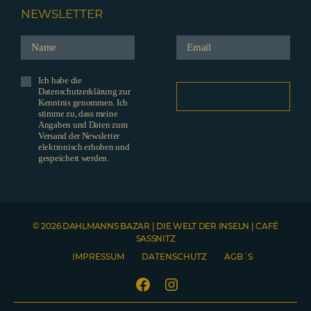
NEWSLETTER
Ich habe die
Datenschutzerklärung zur
Kenntnis genommen. Ich
stimme zu, dass meine
Angaben und Daten zum
Versand der Newsletter
elektronisch erhoben und
gespeichert werden.
© 2026 DAHLMANNS BAZAR | DIE WELT DER INSELN | CAFÉ
SASSNITZ
IMPRESSUM
DATENSCHUTZ
AGB´S
Facebook
Instagram