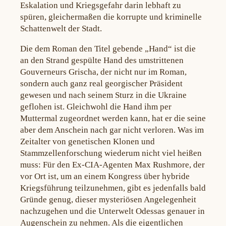
Eskalation und Kriegsgefahr darin lebhaft zu
spüren, gleichermaßen die korrupte und kriminelle
Schattenwelt der Stadt.
Die dem Roman den Titel gebende „Hand“ ist die
an den Strand gespülte Hand des umstrittenen
Gouverneurs Grischa, der nicht nur im Roman,
sondern auch ganz real georgischer Präsident
gewesen und nach seinem Sturz in die Ukraine
geflohen ist. Gleichwohl die Hand ihm per
Muttermal zugeordnet werden kann, hat er die seine
aber dem Anschein nach gar nicht verloren. Was im
Zeitalter von genetischen Klonen und
Stammzellenforschung wiederum nicht viel heißen
muss: Für den Ex-CIA-Agenten Max Rushmore, der
vor Ort ist, um an einem Kongress über hybride
Kriegsführung teilzunehmen, gibt es jedenfalls bald
Gründe genug, dieser mysteriösen Angelegenheit
nachzugehen und die Unterwelt Odessas genauer in
Augenschein zu nehmen. Als die eigentlichen