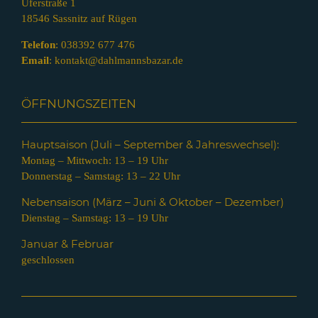
Uferstraße 1
18546 Sassnitz auf Rügen
Telefon
:
038392 677 476
Email
:
kontakt@dahlmannsbazar.de
ÖFFNUNGSZEITEN
Hauptsaison (Juli – Septem
ber & Jahreswechsel):
Montag – Mittwoch: 13 – 19 Uhr
Donnerstag – Samstag: 13 – 22 Uhr
Nebensaison (März – Juni & Oktober – Dezember)
Dienstag – Samstag: 13 – 19 Uhr
Januar & Februar
geschlossen