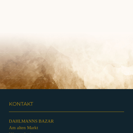
KONTAKT
DAHLMANNS BAZAR
Am alten Markt