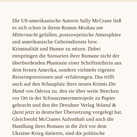
Die US-amerikanische Autorin Sally McCrane ließ
es sich schon in ihrem Roman
Moskau um
Mitternacht
gefallen, postsowjetische Atmosphäre
und amerikanische Geheimdienste bzw.
Kriminalität und Humor zu mixen. Dabei
entspringen die Szenarien ihrer Romane nicht der
überbordenden Phantasie einer Schriftstellerin aus
dem fernen Amerika, sondern vielmehr eigenen
Reiseimpressionen und -erfahrungen. Das trifft
auch auf den Schauplatz ihres neuen Krimis
Die
Hand von Odessa
zu, den sie über weite Strecken
vor Ort in der Schwarzmeermetropole zu Papier
gebracht und den der Dresdner Verlag
Voland &
Quist
jetzt in deutscher Übersetzung vorgelegt hat.
Gleichwohl McCranes Aufenthalt und auch die
Handlung ihres Romans in die Zeit vor dem
Ukraine-Krieg datieren, sind die politische