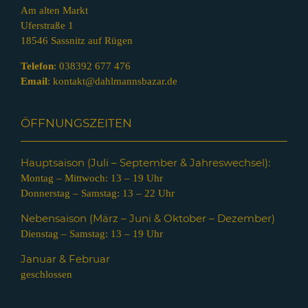
Am alten Markt
Uferstraße 1
18546 Sassnitz auf Rügen
Telefon
:
038392 677 476
Email
:
kontakt@dahlmannsbazar.de
ÖFFNUNGSZEITEN
Hauptsaison (Juli – Septem
ber & Jahreswechsel):
Montag – Mittwoch: 13 – 19 Uhr
Donnerstag – Samstag: 13 – 22 Uhr
Nebensaison (März – Juni & Oktober – Dezember)
Dienstag – Samstag: 13 – 19 Uhr
Januar & Februar
geschlossen