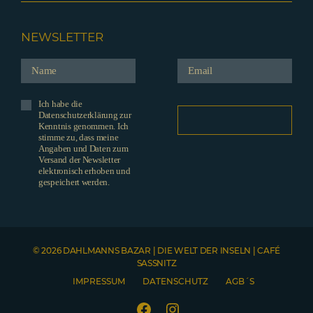
NEWSLETTER
Ich habe die
Datenschutzerklärung zur
Kenntnis genommen. Ich
stimme zu, dass meine
Angaben und Daten zum
Versand der Newsletter
elektronisch erhoben und
gespeichert werden.
© 2026 DAHLMANNS BAZAR | DIE WELT DER INSELN | CAFÉ
SASSNITZ
IMPRESSUM
DATENSCHUTZ
AGB´S