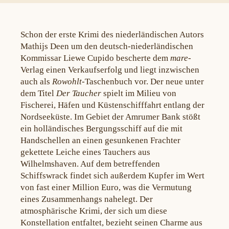
Schon der erste Krimi des niederländischen Autors
Mathijs Deen um den deutsch-niederländischen
Kommissar Liewe Cupido bescherte dem
mare-
Verlag einen Verkaufserfolg und liegt inzwischen
auch als
Rowohlt
-Taschenbuch vor. Der neue unter
dem Titel
Der Taucher
spielt im Milieu von
Fischerei, Häfen und Küstenschifffahrt entlang der
Nordseeküste. Im Gebiet der Amrumer Bank stößt
ein holländisches Bergungsschiff auf die mit
Handschellen an einen gesunkenen Frachter
gekettete Leiche eines Tauchers aus
Wilhelmshaven. Auf dem betreffenden
Schiffswrack findet sich außerdem Kupfer im Wert
von fast einer Million Euro, was die Vermutung
eines Zusammenhangs nahelegt. Der
atmosphärische Krimi, der sich um diese
Konstellation entfaltet, bezieht seinen Charme aus